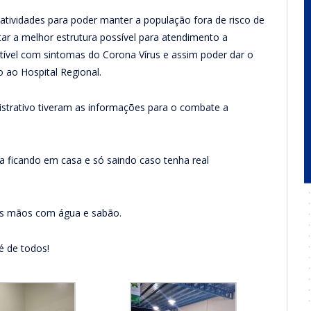
 atividades para poder manter a população fora de risco de
r a melhor estrutura possível para atendimento a
tível com sintomas do Corona Vírus e assim poder dar o
ao Hospital Regional.
istrativo tiveram as informações para o combate a
ua ficando em casa e só saindo caso tenha real
 as mãos com água e sabão.
é de todos!