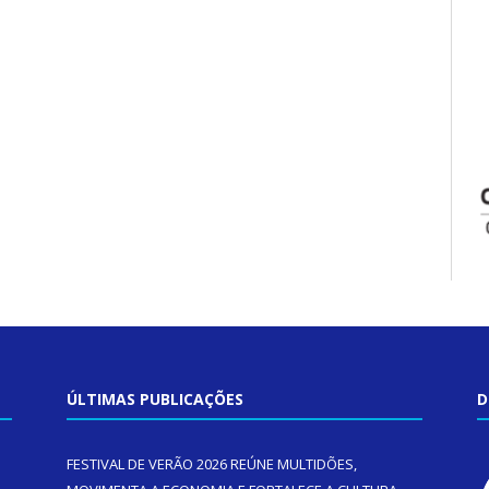
ÚLTIMAS PUBLICAÇÕES
D
FESTIVAL DE VERÃO 2026 REÚNE MULTIDÕES,