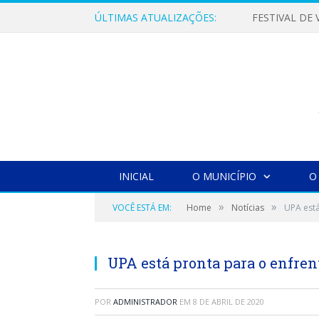
ÚLTIMAS ATUALIZAÇÕES:
INICIAL
O MUNICÍPIO
O
»
»
VOCÊ ESTÁ EM:
Home
Notícias
UPA está
UPA está pronta para o enfren
POR
ADMINISTRADOR
EM
8 DE ABRIL DE 2020