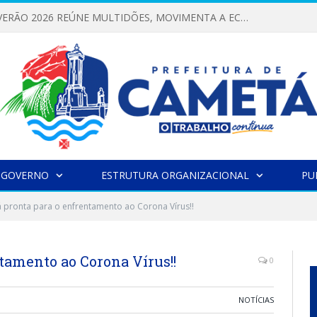
FESTIVAL DE VERÃO 2026 REÚNE MULTIDÕES, MOVIMENTA A ECONOMIA E FORTALECE A CULTURA LOCAL
 GOVERNO
ESTRUTURA ORGANIZACIONAL
PU
 pronta para o enfrentamento ao Corona Vírus!!
tamento ao Corona Vírus!!
0
NOTÍCIAS