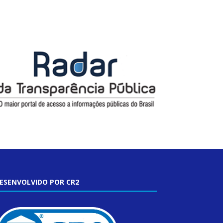
ESENVOLVIDO POR CR2