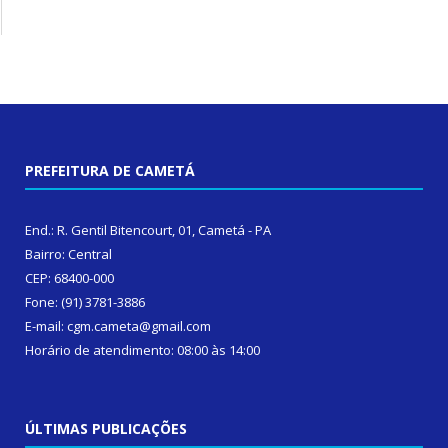
PREFEITURA DE CAMETÁ
End.: R. Gentil Bitencourt, 01, Cametá - PA
Bairro: Central
CEP: 68400-000
Fone: (91) 3781-3886
E-mail: cgm.cameta@gmail.com
Horário de atendimento: 08:00 às 14:00
ÚLTIMAS PUBLICAÇÕES