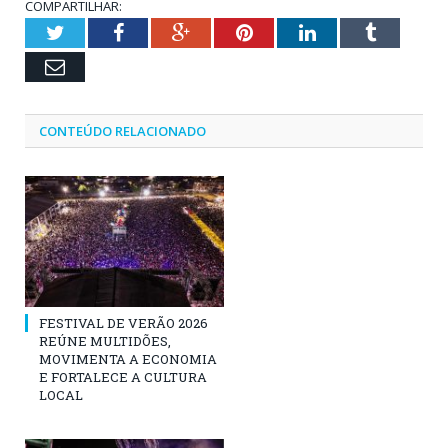
COMPARTILHAR:
Twitter
Facebook
Google+
Pinterest
LinkedIn
Tumblr
Email
CONTEÚDO RELACIONADO
FESTIVAL DE VERÃO 2026
REÚNE MULTIDÕES,
MOVIMENTA A ECONOMIA
E FORTALECE A CULTURA
LOCAL