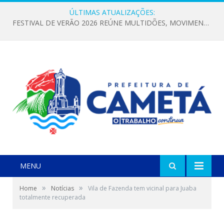
ÚLTIMAS ATUALIZAÇÕES:
FESTIVAL DE VERÃO 2026 REÚNE MULTIDÕES, MOVIMENTA A ECONOMIA E FORTALECE A CULTURA LOCAL
MENU
»
»
Home
Notícias
Vila de Fazenda tem vicinal para Juaba
totalmente recuperada