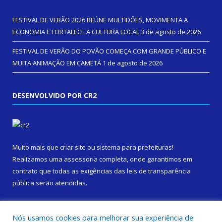
FESTIVAL DE VERÃO 2026 REÚNE MULTIDÕES, MOVIMENTA A
ECONOMIA E FORTALECE A CULTURA LOCAL
3 de agosto de 2026
FESTIVAL DE VERÃO DO POVÃO COMEÇA COM GRANDE PÚBLICO E
MUITA ANIMAÇÃO EM CAMETÁ
1 de agosto de 2026
DESENVOLVIDO POR CR2
Muito mais que
criar site
ou
sistema para prefeituras
!
Realizamos uma
assessoria
completa, onde garantimos em
contrato que todas as exigências das
leis de transparência
pública
serão atendidas.
Conheça o
PNTP
e o
Radar da Transparência Pública
Nós usamos cookies para melhorar sua experiência de