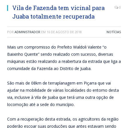
Vila de Fazenda tem vicinal para
0
Juaba totalmente recuperada
POR
ADMINISTRADOR
EM
16 DE AGOSTO DE 2018
NOTÍCIAS
Mais um compromisso do Prefeito Waldoli Valente “o
Baixinho Quente” sendo realizado com sucesso, diversas
máquinas estão realizando a reabertura da estrada que liga a
comunidade da Fazenda ao Distrito de Juaba.
São mais de 08km de terraplanagem em Piçarra que vai
ajudar na mobilidade de várias localidades do entorno desta
via, inclusive à Vila de Juaba que terá uma outra opção de
locomoção até a sede do município.
Com a recuperação desta estrada, os agricultores da região
poderão escoar suas produções que antes estavam sendo