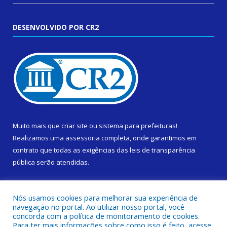
DESENVOLVIDO POR CR2
Muito mais que
criar site
ou
sistema para prefeituras
!
Realizamos uma
assessoria
completa, onde garantimos em
contrato que todas as exigências das
leis de transparência
pública
serão atendidas.
Conheça o
PNTP
e o
Radar da Transparência Pública
Nós usamos cookies para melhorar sua experiência de
navegação no portal. Ao utilizar nosso portal, você
concorda com a política de monitoramento de cookies.
Para ter mais informações sobre como isso é feito, acesse