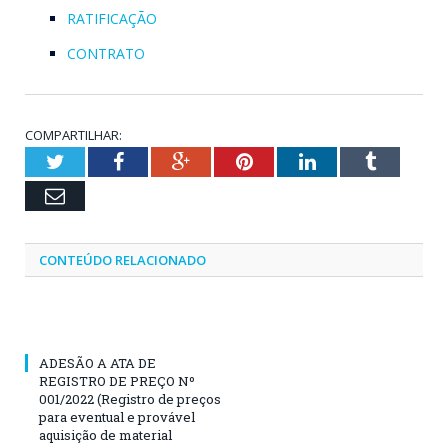
RATIFICAÇÃO
CONTRATO
COMPARTILHAR:
Twitter
Facebook
Google+
Pinterest
LinkedIn
Tumblr
Email
CONTEÚDO RELACIONADO
ADESÃO A ATA DE
REGISTRO DE PREÇO Nº
001/2022 (Registro de preços
para eventual e provável
aquisição de material