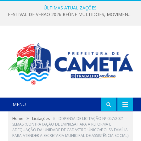
ÚLTIMAS ATUALIZAÇÕES:
FESTIVAL DE VERÃO 2026 REÚNE MULTIDÕES, MOVIMENTA A ECONOMIA E FORTALECE A CULTURA LOCAL
MENU
»
»
Home
Licitações
DISPENSA DE LICITAÇÃO Nº 057/2021 –
SEMAS (CONTRATAÇÃO DE EMPRESA PARA A REFORMA E
ADEQUAÇÃO DA UNIDADE DE CADASTRO ÚNICO/BOLSA FAMÍLIA
PARA ATENDER A SECRETARIA MUNICIPAL DE ASSISTÊNCIA SOCIAL)