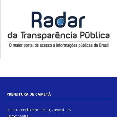
PREFEITURA DE CAMETÁ
End.: R. Gentil Bitencourt, 01, Cametá - PA
Bairro: Central