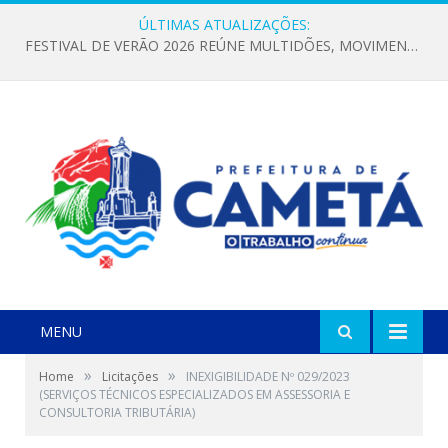
ÚLTIMAS ATUALIZAÇÕES:
FESTIVAL DE VERÃO 2026 REÚNE MULTIDÕES, MOVIMENTA A ECONOMIA E FORTALECE A CULTURA LOCAL
MENU
»
»
Home
Licitações
INEXIGIBILIDADE Nº 029/2023
(SERVIÇOS TÉCNICOS ESPECIALIZADOS EM ASSESSORIA E
CONSULTORIA TRIBUTÁRIA)