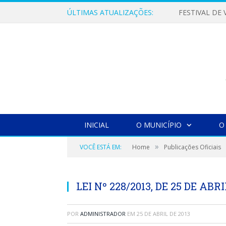
ÚLTIMAS ATUALIZAÇÕES:
INICIAL
O MUNICÍPIO
O
»
VOCÊ ESTÁ EM:
Home
Publicações Oficiais
LEI Nº 228/2013, DE 25 DE ABRI
POR
ADMINISTRADOR
EM
25 DE ABRIL DE 2013