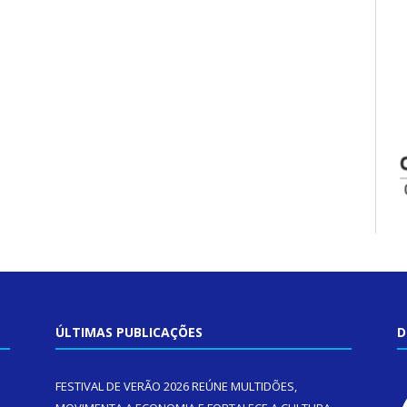
ÚLTIMAS PUBLICAÇÕES
D
FESTIVAL DE VERÃO 2026 REÚNE MULTIDÕES,