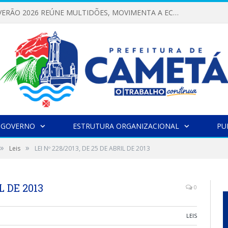
FESTIVAL DE VERÃO 2026 REÚNE MULTIDÕES, MOVIMENTA A ECONOMIA E FORTALECE A CULTURA LOCAL
 GOVERNO
ESTRUTURA ORGANIZACIONAL
PU
»
»
Leis
LEI Nº 228/2013, DE 25 DE ABRIL DE 2013
L DE 2013
0
LEIS