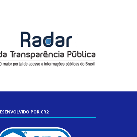
ESENVOLVIDO POR CR2