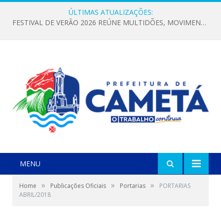
ÚLTIMAS ATUALIZAÇÕES:
FESTIVAL DE VERÃO 2026 REÚNE MULTIDÕES, MOVIMENTA A ECONOMIA E FORTALECE A CULTURA LOCAL
MENU
»
»
»
Home
Publicações Oficiais
Portarias
PORTARIAS
ABRIL/2018