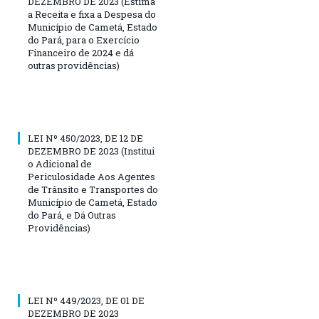
DEZEMBRO DE 2023 (Estima
a Receita e fixa a Despesa do
Município de Cametá, Estado
do Pará, para o Exercício
Financeiro de 2024 e dá
outras providências)
LEI Nº 450/2023, DE 12 DE
DEZEMBRO DE 2023 (Institui
o Adicional de
Periculosidade Aos Agentes
de Trânsito e Transportes do
Município de Cametá, Estado
do Pará, e Dá Outras
Providências)
LEI Nº 449/2023, DE 01 DE
DEZEMBRO DE 2023