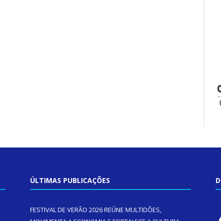
ÚLTIMAS PUBLICAÇÕES
D
FESTIVAL DE VERÃO 2026 REÚNE MULTIDÕES,