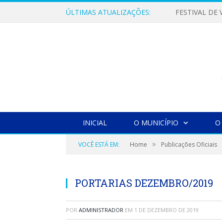
ÚLTIMAS ATUALIZAÇÕES:
INICIAL
O MUNICÍPIO
O
»
VOCÊ ESTÁ EM:
Home
Publicações Oficiais
PORTARIAS DEZEMBRO/2019
POR
ADMINISTRADOR
EM
1 DE DEZEMBRO DE 2019