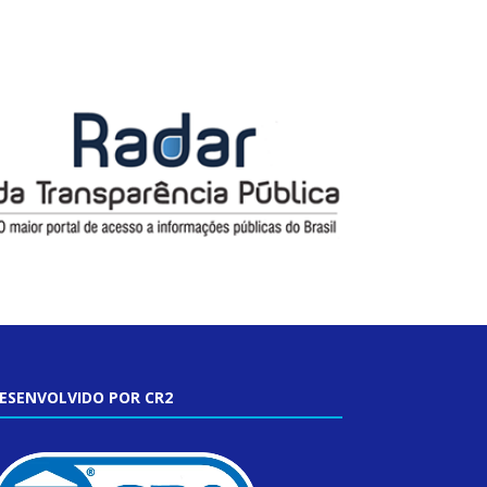
ESENVOLVIDO POR CR2