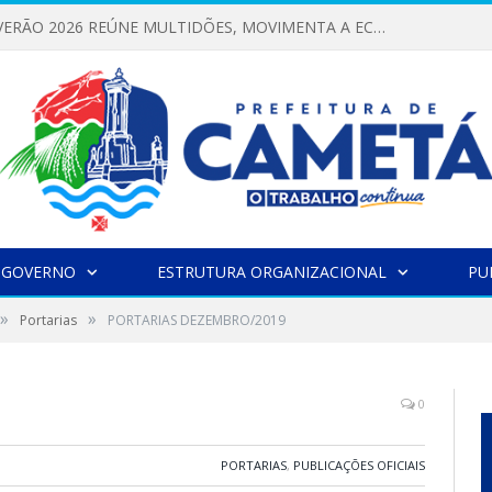
FESTIVAL DE VERÃO 2026 REÚNE MULTIDÕES, MOVIMENTA A ECONOMIA E FORTALECE A CULTURA LOCAL
 GOVERNO
ESTRUTURA ORGANIZACIONAL
PU
»
»
Portarias
PORTARIAS DEZEMBRO/2019
0
PORTARIAS
,
PUBLICAÇÕES OFICIAIS