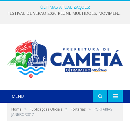
ÚLTIMAS ATUALIZAÇÕES:
FESTIVAL DE VERÃO 2026 REÚNE MULTIDÕES, MOVIMENTA A ECONOMIA E FORTALECE A CULTURA LOCAL
MENU
»
»
»
Home
Publicações Oficiais
Portarias
PORTARIAS
JANEIRO/2017