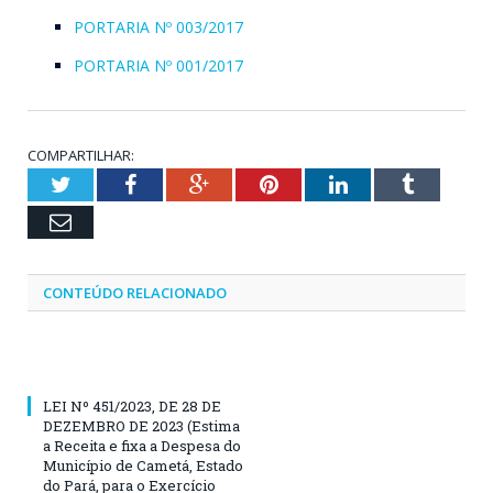
PORTARIA Nº 003/2017
PORTARIA Nº 001/2017
COMPARTILHAR:
Twitter
Facebook
Google+
Pinterest
LinkedIn
Tumblr
Email
CONTEÚDO RELACIONADO
LEI Nº 451/2023, DE 28 DE
DEZEMBRO DE 2023 (Estima
a Receita e fixa a Despesa do
Município de Cametá, Estado
do Pará, para o Exercício