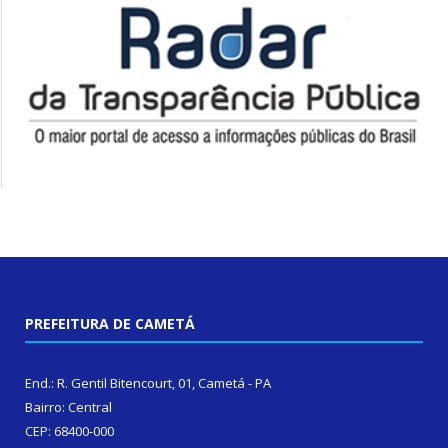
PREFEITURA DE CAMETÁ
End.: R. Gentil Bitencourt, 01, Cametá - PA
Bairro: Central
CEP: 68400-000