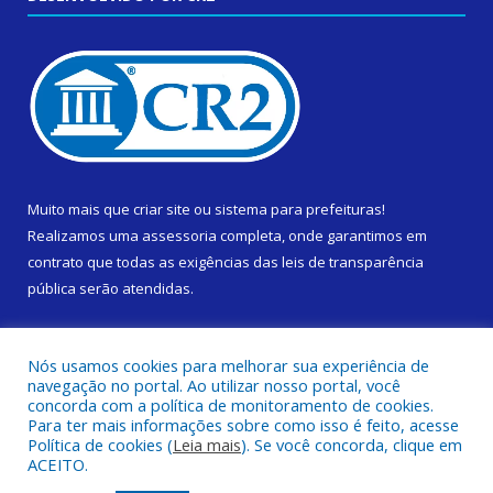
Muito mais que
criar site
ou
sistema para prefeituras
!
Realizamos uma
assessoria
completa, onde garantimos em
contrato que todas as exigências das
leis de transparência
pública
serão atendidas.
Conheça o
PNTP
e o
Radar da Transparência Pública
Nós usamos cookies para melhorar sua experiência de
navegação no portal. Ao utilizar nosso portal, você
concorda com a política de monitoramento de cookies.
Para ter mais informações sobre como isso é feito, acesse
Política de cookies (
Leia mais
). Se você concorda, clique em
Todos os direitos reservados a Prefeitura Municipal de Cametá.
ACEITO.