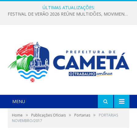
ÚLTIMAS ATUALIZAÇÕES:
FESTIVAL DE VERÃO 2026 REÚNE MULTIDÕES, MOVIMENTA A ECONOMIA E FORTALECE A CULTURA LOCAL
MENU
»
»
»
Home
Publicações Oficiais
Portarias
PORTARIAS
NOVEMBRO/2017